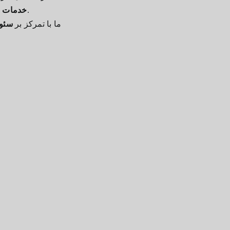
بهترین و هوشمندانه‌ترین انتخاب برای رشد کسب‌وکار شماست.
خدمات سئ
ما با تمرکز بر
سئوی