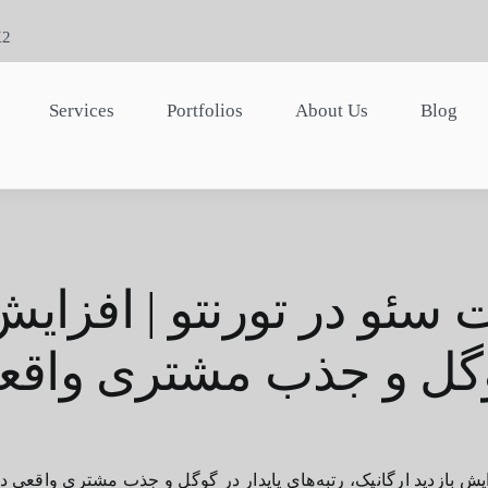
K2
Services
Portfolios
About Us
Blog
 سئو در
تورنتو
افزایش ر
گل و جذب مشتری واقع
فزایش بازدید ارگانیک، رتبه‌های پایدار در گوگل و جذب مشتری واقعی د