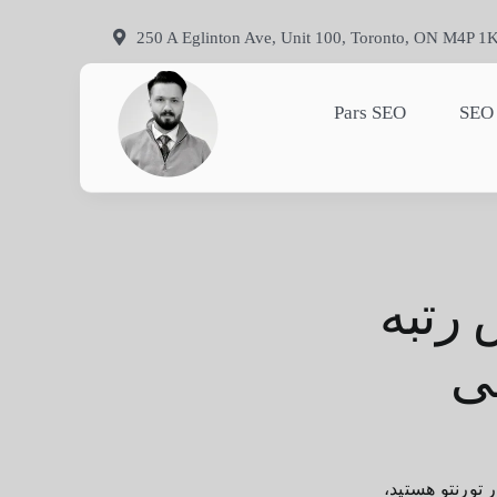
Skip
250 A Eglinton Ave, Unit 100, Toronto, ON M4P 1
to
content
Pars SEO
SEO
| تبه
ی
ر تورنتو هستید