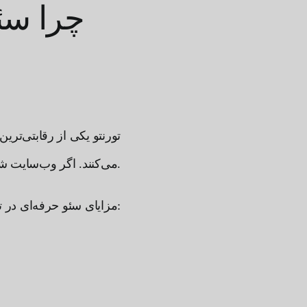
چرا سئو
تورنتو یکی از رقابتی‌تری
می‌کنند. اگر وب‌سایت شما در صفحه اول نباشد، عملاً سهم بزرگی از بازار را از دست می‌دهید.
مزایای سئو حرفه‌ای در تورنتو: